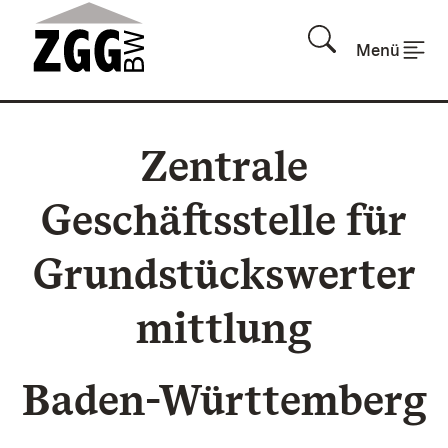
Zum Inhalt springen
Menü
Zentrale
Geschäftsstelle für
Grundstückswerter
mittlung
Baden-Württemberg